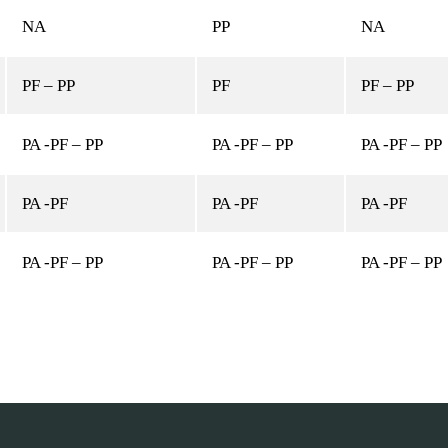
NA
PP
NA
PF – PP
PF
PF – PP
PA -PF – PP
PA -PF – PP
PA -PF – PP
PA -PF
PA -PF
PA -PF
PA -PF – PP
PA -PF – PP
PA -PF – PP