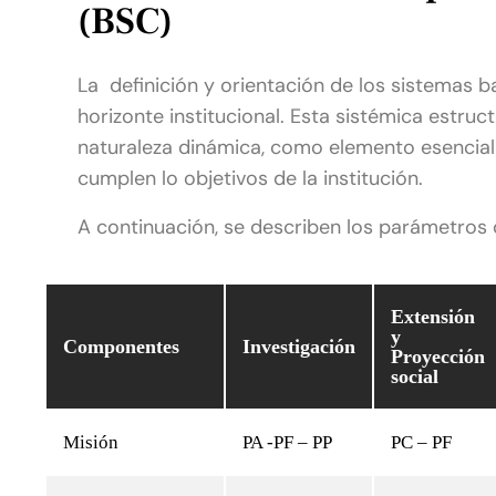
(BSC)
La definición y orientación de los sistemas b
horizonte institucional. Esta sistémica estru
naturaleza dinámica, como elemento esencial p
cumplen lo objetivos de la institución.
A continuación, se describen los parámetros 
Extensión
y
Componentes
Investigación
Proyección
social
Misión
PA -PF – PP
PC – PF