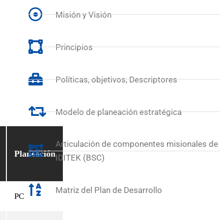
Misión y Visión
Principios
Políticas, objetivos, Descriptores
Modelo de planeación estratégica
Articulación de componentes misionales de
Planeación
IDITEK (BSC)
Matriz del Plan de Desarrollo
PC