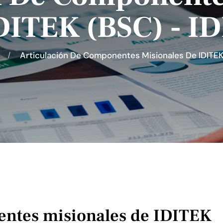
DITEK (BSC) - I
o
Articulación De Componentes Misionales De IDITEK
entes misionales de IDITEK