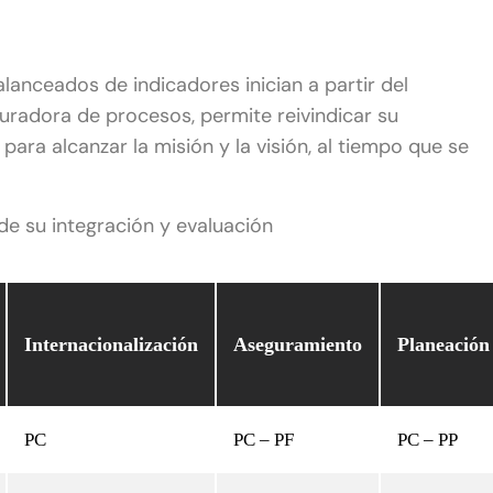
alanceados de indicadores inician a partir del
cturadora de procesos, permite reivindicar su
ara alcanzar la misión y la visión, al tiempo que se
de su integración y evaluación
Internacionalización
Aseguramiento
Planeación
PC
PC – PF
PC – PP