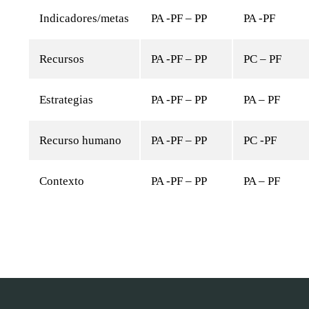
Indicadores/metas
PA -PF – PP
PA -PF
Recursos
PA -PF – PP
PC – PF
Estrategias
PA -PF – PP
PA – PF
Recurso humano
PA -PF – PP
PC -PF
Contexto
PA -PF – PP
PA – PF