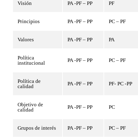
Visión
PA -PF – PP
PF
Principios
PA -PF – PP
PC – PF
Valores
PA -PF – PP
PA
Política
PA -PF – PP
PC – PF
institucional
Política de
PA -PF – PP
PF- PC -PP
calidad
Objetivo de
PA -PF – PP
PC
calidad
Grupos de interés
PA -PF – PP
PC – PF