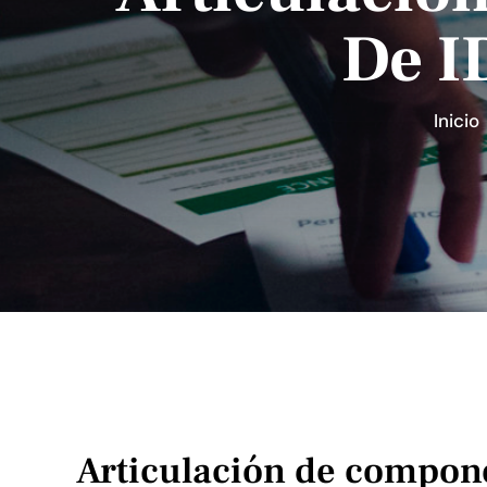
De I
Inici
Articulación de compon