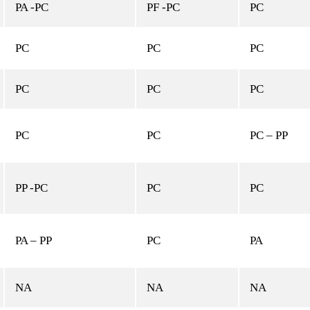
PA -PC
PF -PC
PC
PC
PC
PC
PC
PC
PC
PC
PC
PC – PP
PP -PC
PC
PC
PA – PP
PC
PA
NA
NA
NA