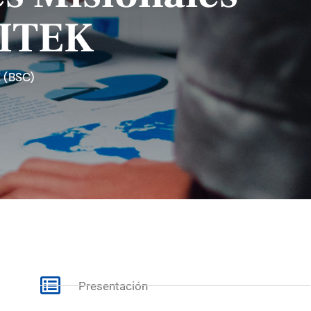
DITEK
 (BSC)
Presentación