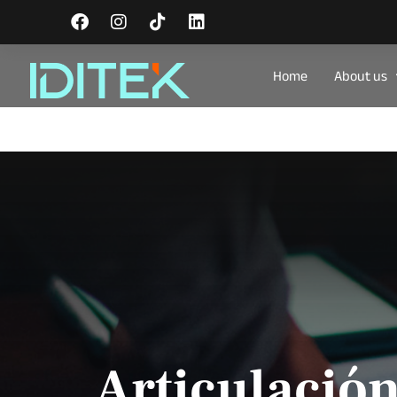
Home
About us
Articulació