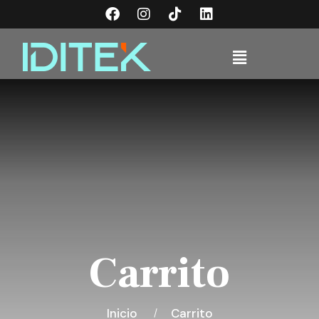
Carrito
Inicio
Carrito