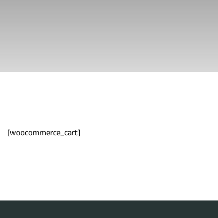
[woocommerce_cart]