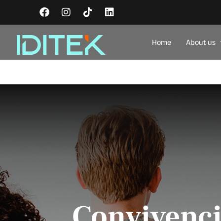
Home
About us
Convivenci