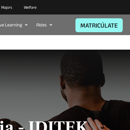
/ Majors
Welfare
MATRICÚLATE
ive Learning
Rides
ia - IDITEK