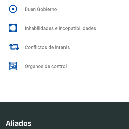
Buen Gobierno
Inhabilidades e incopatibilidades
Conflictos de interés
Órganos de control
Aliados