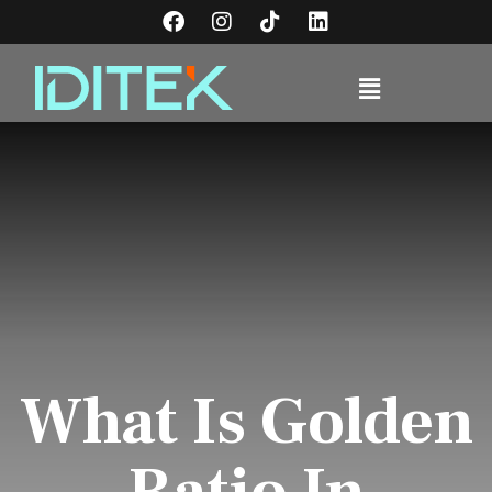
What Is Golden