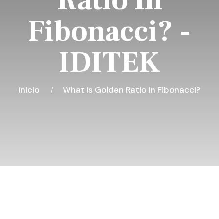
Ratio In
Fibonacci? -
IDITEK
Inicio
What Is Golden Ratio In Fibonacci?