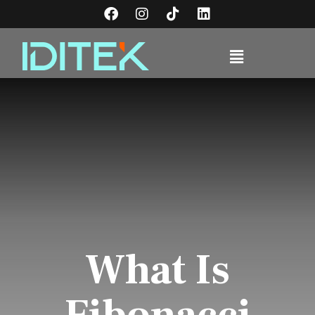
What Is