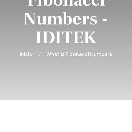
Fibonacci
Numbers -
IDITEK
Inicio
What Is Fibonacci Numbers