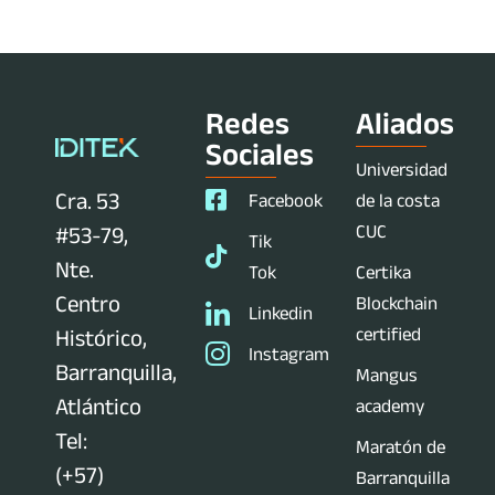
Redes
Aliados
Sociales
Universidad
Cra. 53
Facebook
de la costa
CUC
#53-79,
Tik
Nte.
Tok
Certika
Centro
Blockchain
Linkedin
certified
Histórico,
Instagram
Barranquilla,
Mangus
Atlántico
academy
Tel:
Maratón de
(+57)
Barranquilla