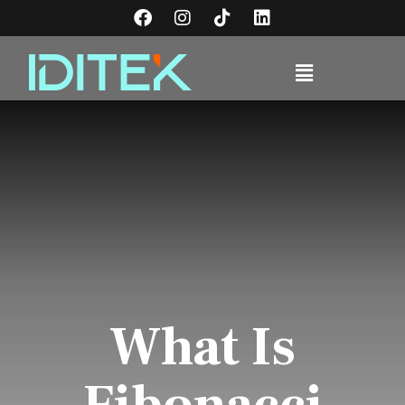
What Is