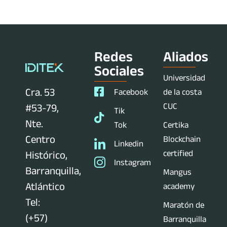
Redes
Aliados
Sociales
Universidad
Cra. 53
Facebook
de la costa
CUC
#53-79,
Tik
Nte.
Tok
Certika
Centro
Blockchain
Linkedin
certified
Histórico,
Instagram
Barranquilla,
Mangus
Atlántico
academy
Tel:
Maratón de
(+57)
Barranquilla