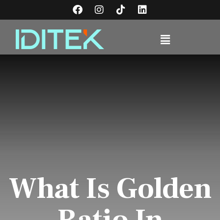
What Is Golden