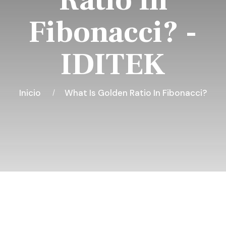
Ratio In
Fibonacci? -
IDITEK
Inicio
What Is Golden Ratio In Fibonacci?