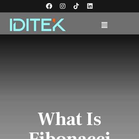
What Is