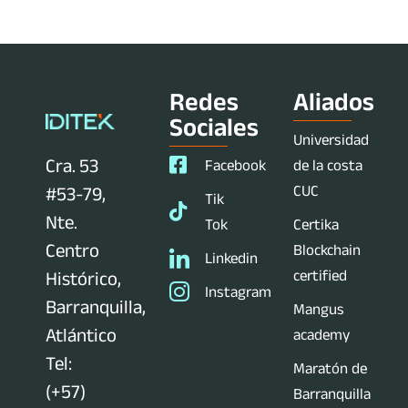
Redes
Aliados
Sociales
Universidad
Cra. 53
Facebook
de la costa
CUC
#53-79,
Tik
Nte.
Tok
Certika
Centro
Blockchain
Linkedin
certified
Histórico,
Instagram
Barranquilla,
Mangus
Atlántico
academy
Tel:
Maratón de
(+57)
Barranquilla