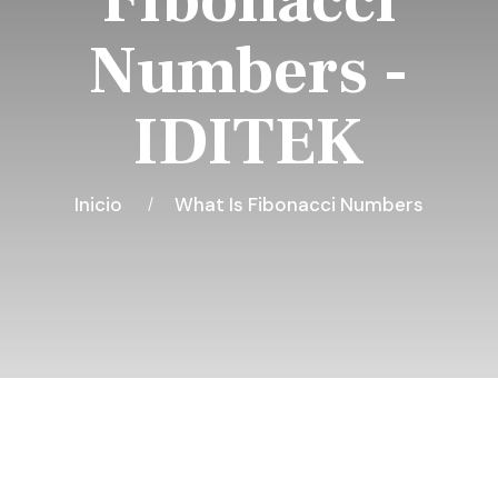
Fibonacci
Numbers -
IDITEK
Inicio
What Is Fibonacci Numbers