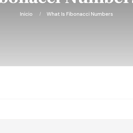
Inicio
What Is Fibonacci Numbers