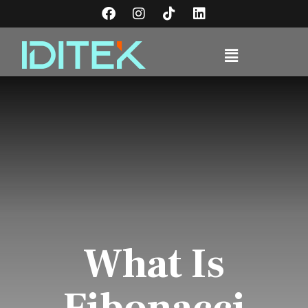
What Is