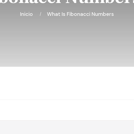
Inicio
What Is Fibonacci Numbers