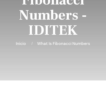
Fibonacci
Numbers -
IDITEK
Inicio
What Is Fibonacci Numbers