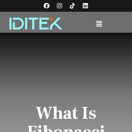
What Is