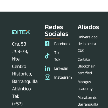
Redes
Aliados
Sociales
Universidad
Cra. 53
Facebook
de la costa
CUC
#53-79,
Tik
Nte.
Tok
Certika
Centro
Blockchain
Linkedin
certified
Histórico,
Instagram
Barranquilla,
Mangus
Atlántico
academy
Tel:
Maratón de
(+57)
Barranquilla