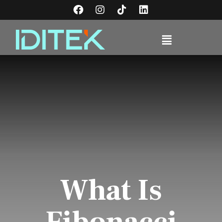
What Is