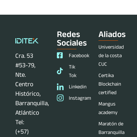
Redes
Aliados
Sociales
Universidad
Cra. 53
Facebook
de la costa
CUC
#53-79,
Tik
Nte.
Tok
Certika
Centro
Blockchain
Linkedin
certified
Histórico,
Instagram
Barranquilla,
Mangus
Atlántico
academy
Tel:
Maratón de
(+57)
Barranquilla