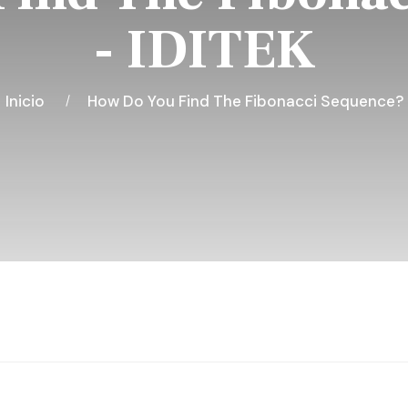
- IDITEK
Inicio
How Do You Find The Fibonacci Sequence?