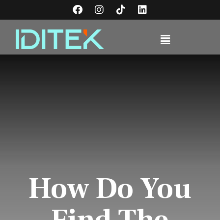
How Do You