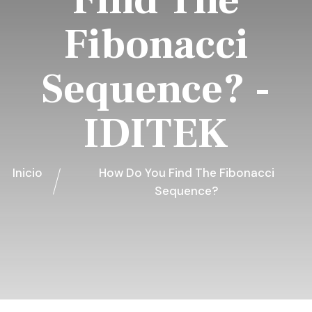
Find The
Fibonacci
Sequence? -
IDITEK
Inicio
How Do You Find The Fibonacci
Sequence?