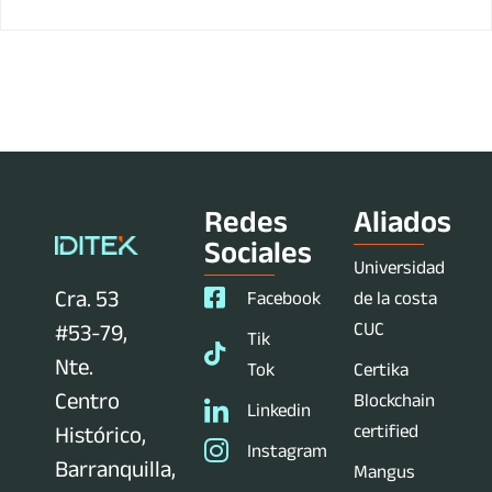
Redes
Aliados
Sociales
Universidad
Cra. 53
Facebook
de la costa
CUC
#53-79,
Tik
Nte.
Tok
Certika
Centro
Blockchain
Linkedin
certified
Histórico,
Instagram
Barranquilla,
Mangus