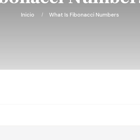
Inicio
What Is Fibonacci Numbers