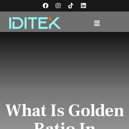
What Is Golden