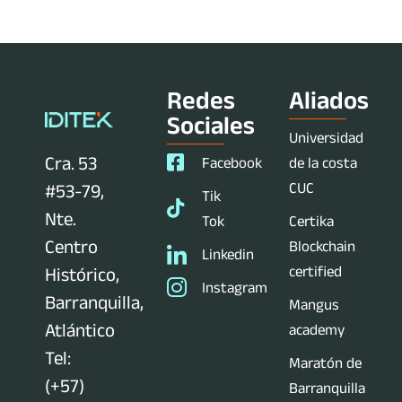
Redes
Aliados
Sociales
Universidad
Cra. 53
Facebook
de la costa
CUC
#53-79,
Tik
Nte.
Tok
Certika
Centro
Blockchain
Linkedin
certified
Histórico,
Instagram
Barranquilla,
Mangus
Atlántico
academy
Tel:
Maratón de
(+57)
Barranquilla