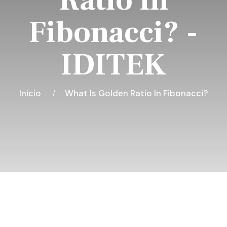
Ratio In
Fibonacci? -
IDITEK
Inicio
What Is Golden Ratio In Fibonacci?