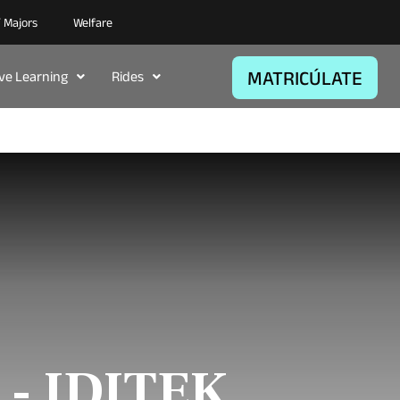
/ Majors
Welfare
MATRICÚLATE
ive Learning
Rides
 - IDITEK