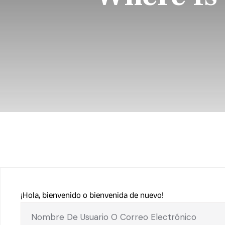
¡Hola, bienvenido o bienvenida de nuevo!