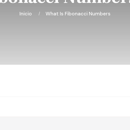
Inicio
What Is Fibonacci Numbers