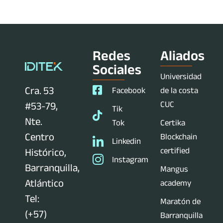
Redes
Aliados
Sociales
Universidad
Cra. 53
Facebook
de la costa
CUC
#53-79,
Tik
Nte.
Tok
Certika
Centro
Blockchain
Linkedin
certified
Histórico,
Instagram
Barranquilla,
Mangus
Atlántico
academy
Tel:
Maratón de
(+57)
Barranquilla