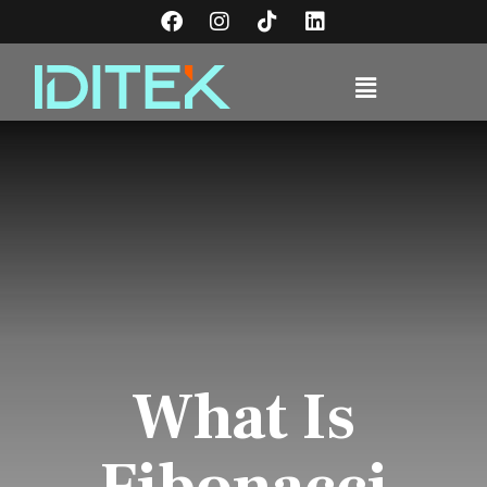
What Is