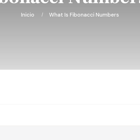
Inicio
What Is Fibonacci Numbers