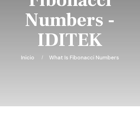
Fibonacci
Numbers -
IDITEK
Inicio
What Is Fibonacci Numbers