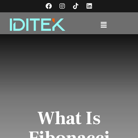
What Is