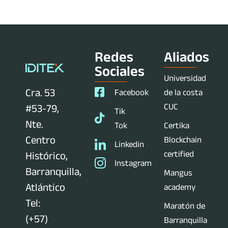
Redes
Aliados
Sociales
Universidad
Cra. 53
Facebook
de la costa
CUC
#53-79,
Tik
Nte.
Tok
Certika
Centro
Blockchain
Linkedin
certified
Histórico,
Instagram
Barranquilla,
Mangus
Atlántico
academy
Tel:
Maratón de
(+57)
Barranquilla