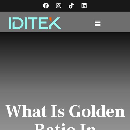
What Is Golden