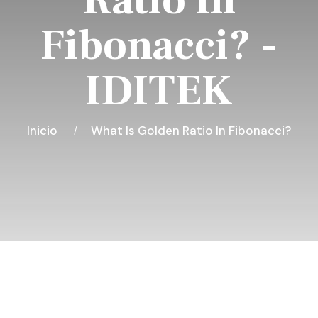
Ratio In
Fibonacci? -
IDITEK
Inicio
What Is Golden Ratio In Fibonacci?