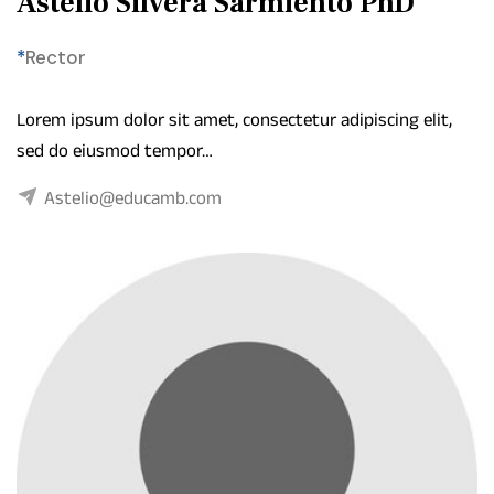
Astelio Silvera Sarmiento PhD
*
Rector
Lorem ipsum dolor sit amet, consectetur adipiscing elit,
sed do eiusmod tempor…
Astelio@educamb.com