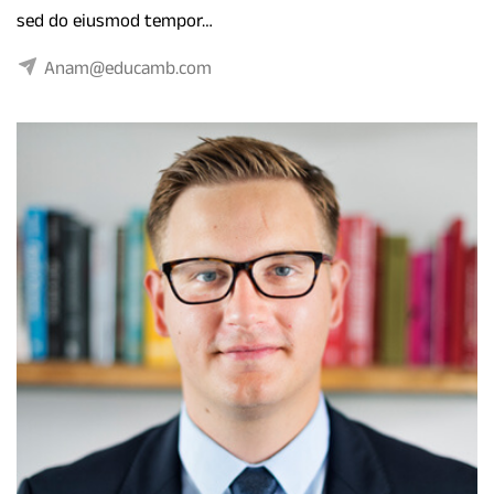
sed do eiusmod tempor…
Anam@educamb.com