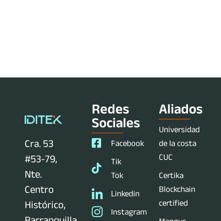
Redes
Aliados
Sociales
Universidad
Cra. 53
Facebook
de la costa
CUC
#53-79,
Tik
Nte.
Tok
Certika
Centro
Blockchain
Linkedin
certified
Histórico,
Instagram
Barranquilla,