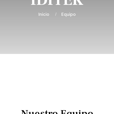
IDITEK
Inicio
Equipo
Nuestro Equipo