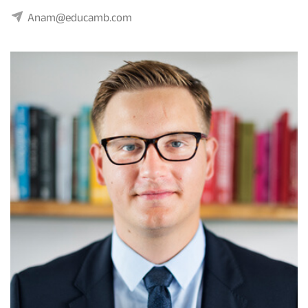
Anam@educamb.com