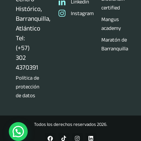
Linkedin
certified
Histórico,
Instagram
Barranquilla,
Mangus
Atlántico
academy
Tel:
Maratón de
(+57)
Barranquilla
302
4370391
Política de
protección
de datos
Todos los derechos reservados 2026.