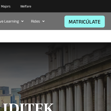
/ Majors
Welfare
MATRICÚLATE
ive Learning
Rides
- IDITEK