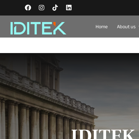
Home
About us
IDITEK 