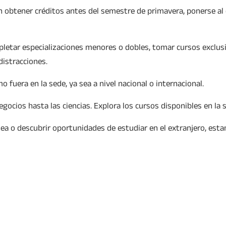
n obtener créditos antes del semestre de primavera, ponerse al 
pletar especializaciones menores o dobles, tomar cursos exclusi
istracciones.
o fuera en la sede, ya sea a nivel nacional o internacional.
gocios hasta las ciencias. Explora los cursos disponibles en la s
ea o descubrir oportunidades de estudiar en el extranjero, esta