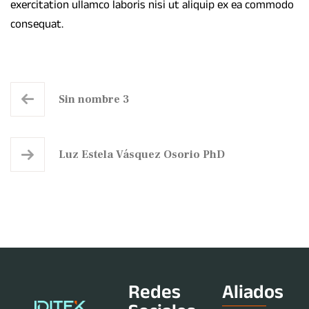
exercitation ullamco laboris nisi ut aliquip ex ea commodo
consequat.
Sin nombre 3
Luz Estela Vásquez Osorio PhD
Redes
Aliados