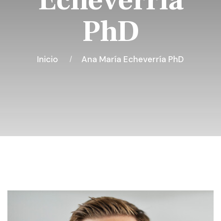
Echeverría
PhD
Inicio
Ana María Echeverría PhD