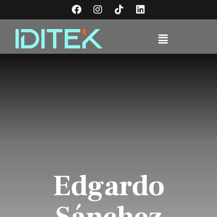
Edgardo