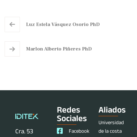
Luz Estela Vásquez Osorio PhD
Marlon Alberto Piñeres PhD
Redes
Aliados
Sociales
Universidad
Cra. 53
Facebook
de la costa