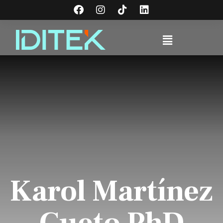
Karol Martínez