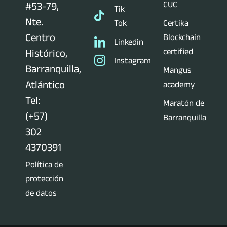
CUC
#53-79,
Tik
Nte.
Tok
Certika
Centro
Blockchain
Linkedin
certified
Histórico,
Instagram
Barranquilla,
Mangus
Atlántico
academy
Tel:
Maratón de
(+57)
Barranquilla
302
4370391
Política de
protección
de datos