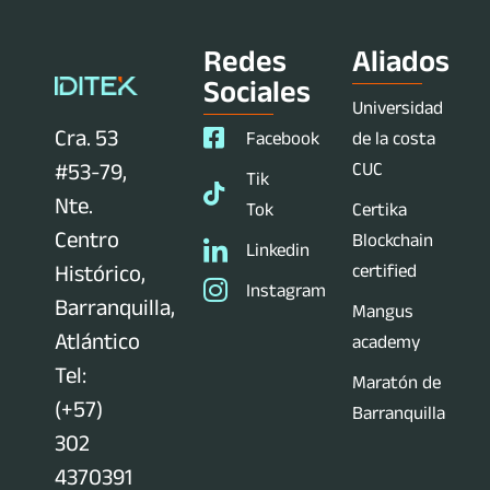
Redes
Aliados
Sociales
Universidad
Cra. 53
Facebook
de la costa
CUC
#53-79,
Tik
Nte.
Tok
Certika
Centro
Blockchain
Linkedin
certified
Histórico,
Instagram
Barranquilla,
Mangus
Atlántico
academy
Tel:
Maratón de
(+57)
Barranquilla
302
4370391