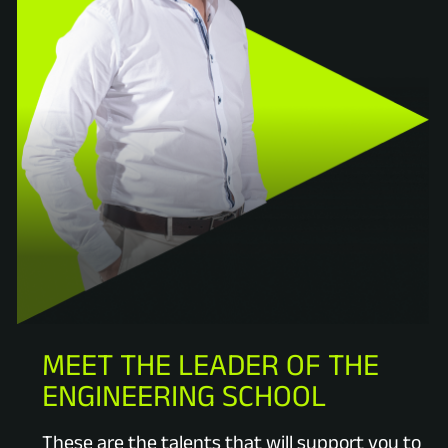
MEET THE LEADER OF THE
ENGINEERING SCHOOL
These are the talents that will support you to