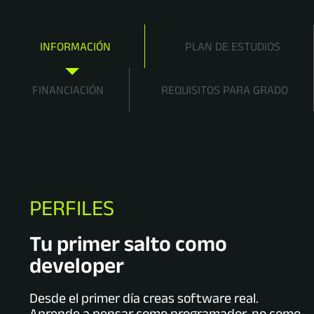
INFORMACIÓN
PLAN DE ESTUDIOS
FINANCIACIÓN
REQUISITOS PARA GRADO
PERFILES
Tu primer salto como
developer
Desde el primer día creas software real.
Aprende a pensar como programador, no como