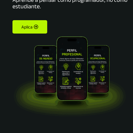
estudiante.
Aplica