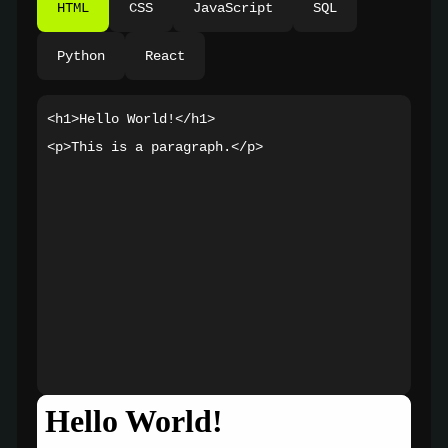
HTML
CSS
JavaScript
SQL
Python
React