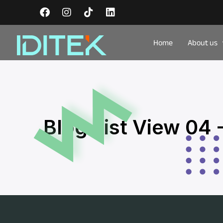
Home
About us
Blog List View 04 