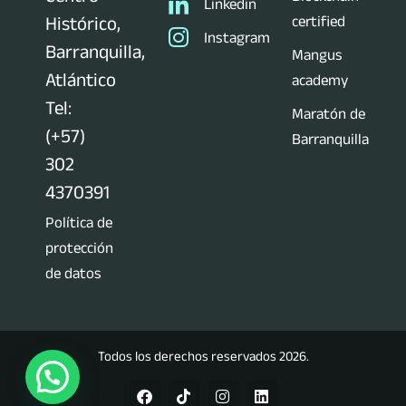
Linkedin
certified
Histórico,
Instagram
Barranquilla,
Mangus
Atlántico
academy
Tel:
Maratón de
(+57)
Barranquilla
302
4370391
Política de
protección
de datos
Todos los derechos reservados 2026.