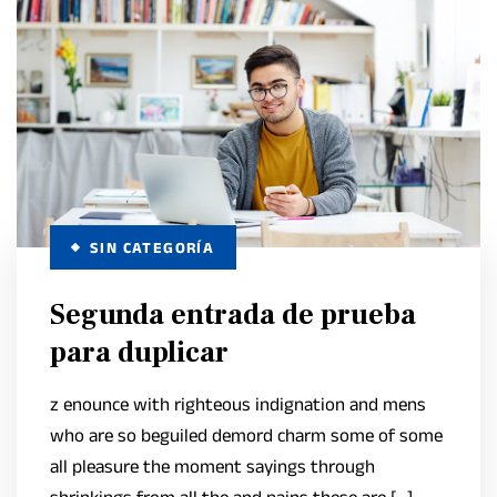
SIN CATEGORÍA
Segunda entrada de prueba
para duplicar
z enounce with righteous indignation and mens
who are so beguiled demord charm some of some
all pleasure the moment sayings through
shrinkings from all the and pains these are […]