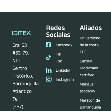
Redes
Aliados
Sociales
Universidad
Cra. 53
Facebook
de la costa
CUC
#53-79,
Tik
Nte.
Tok
Certika
Centro
Blockchain
Linkedin
certified
Histórico,
Instagram
Barranquilla,
Mangus
Atlántico
academy
Tel:
Maratón de
(+57)
Barranquilla