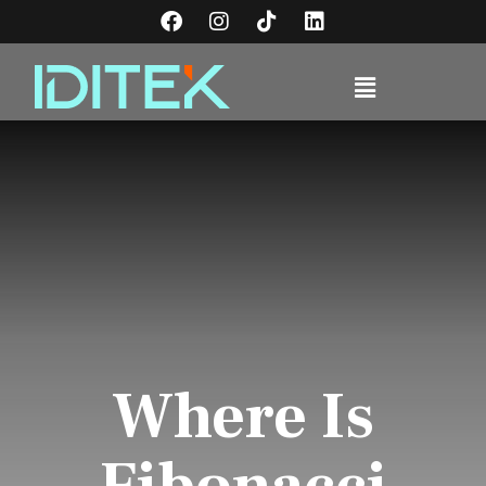
Where Is