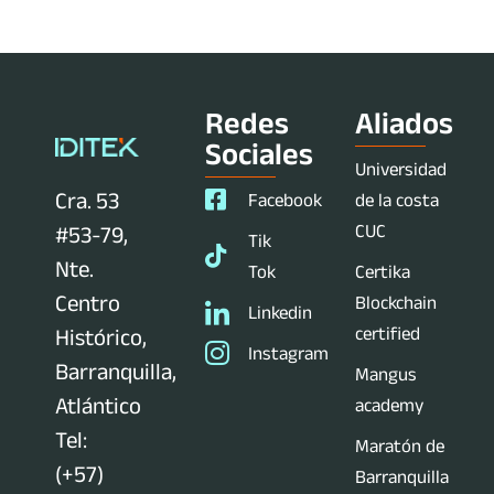
Redes
Aliados
Sociales
Universidad
Cra. 53
Facebook
de la costa
CUC
#53-79,
Tik
Nte.
Tok
Certika
Centro
Blockchain
Linkedin
certified
Histórico,
Instagram
Barranquilla,
Mangus
Atlántico
academy
Tel:
Maratón de
(+57)
Barranquilla