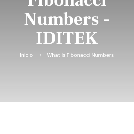
Fibonacci
Numbers -
IDITEK
Inicio
What Is Fibonacci Numbers