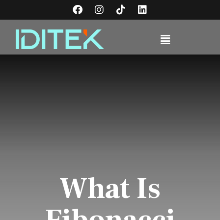
What Is