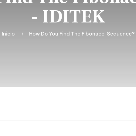
- IDITEK
Inicio
How Do You Find The Fibonacci Sequence?