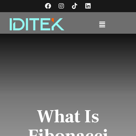
What Is