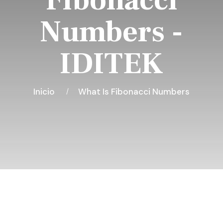
Fibonacci
Numbers -
IDITEK
Inicio
What Is Fibonacci Numbers