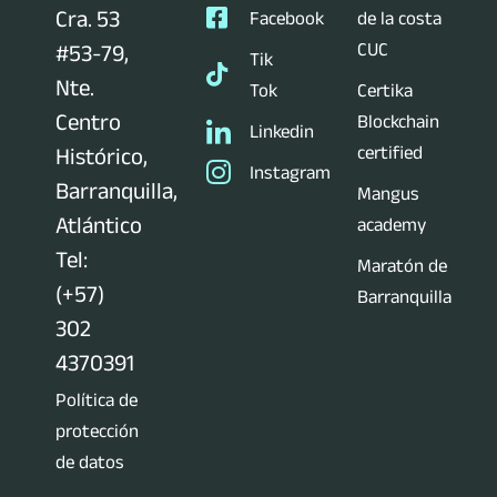
Cra. 53
Facebook
de la costa
CUC
#53-79,
Tik
Nte.
Tok
Certika
Centro
Blockchain
Linkedin
certified
Histórico,
Instagram
Barranquilla,
Mangus
Atlántico
academy
Tel:
Maratón de
(+57)
Barranquilla
302
4370391
Política de
protección
de datos