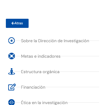
Atras
Sobre la Dirección de Investigación
Metas e indicadores
Estructura orgánica
Financiación
Ética en la investigación