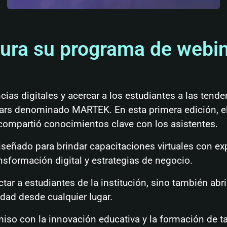
gura su programa de web
cias digitales y acercar a los estudiantes a las tend
rs denominado MARTEK. En esta primera edición, el 
 compartió conocimientos clave con los asistentes.
señado para brindar capacitaciones virtuales con ex
ansformación digital y estrategias de negocio.
 a estudiantes de la institución, sino también abri
dad desde cualquier lugar.
o con la innovación educativa y la formación de ta