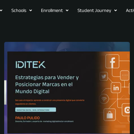
Schools
Enrollment
Student Journey
Act