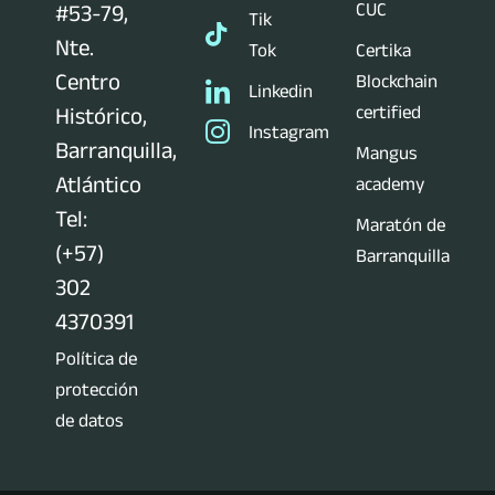
CUC
#53-79,
Tik
Nte.
Tok
Certika
Centro
Blockchain
Linkedin
certified
Histórico,
Instagram
Barranquilla,
Mangus
Atlántico
academy
Tel:
Maratón de
(+57)
Barranquilla
302
4370391
Política de
protección
de datos