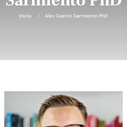
Sarmiento PhD
Inicio
Alex Castro Sarmiento PhD