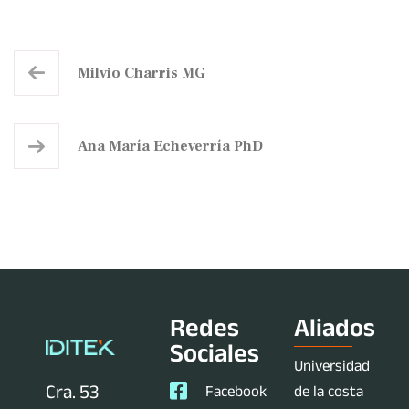
Milvio Charris MG
Ana María Echeverría PhD
Redes
Aliados
Sociales
Universidad
Cra. 53
Facebook
de la costa