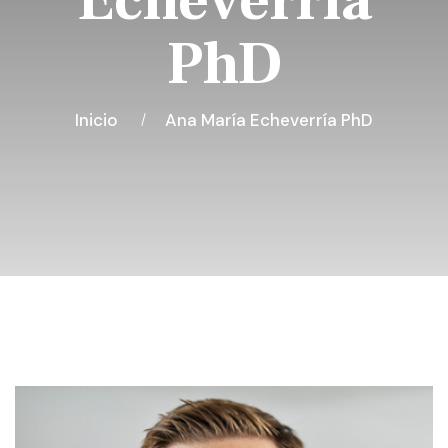
Echeverría
PhD
Inicio
Ana María Echeverría PhD