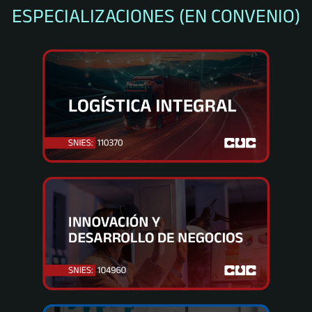
ESPECIALIZACIONES (EN CONVENIO)