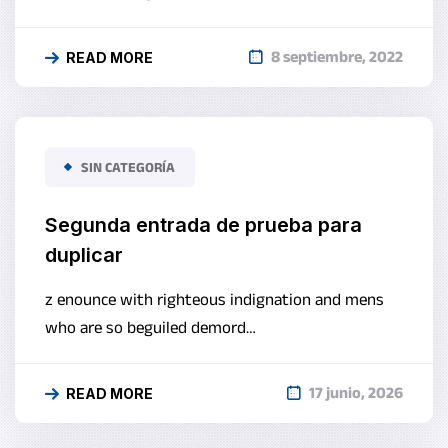
8 septiembre, 2022
READ MORE
SIN CATEGORÍA
Segunda entrada de prueba para
duplicar
z enounce with righteous indignation and mens
who are so beguiled demord…
17 junio, 2026
READ MORE