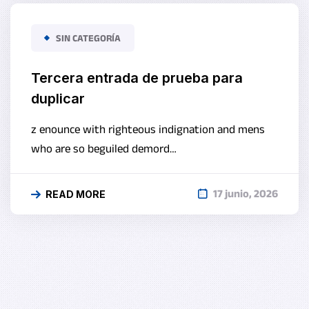
SIN CATEGORÍA
Tercera entrada de prueba para
duplicar
z enounce with righteous indignation and mens
who are so beguiled demord…
17 junio, 2026
READ MORE