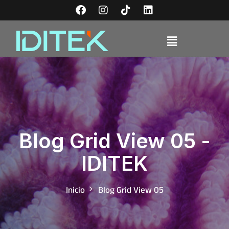
Blog Grid View 05 -
IDITEK
Inicio
Blog Grid View 05