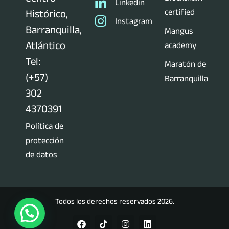
Linkedin
certified
Histórico,
Instagram
Barranquilla,
Mangus
Atlántico
academy
Tel:
Maratón de
(+57)
Barranquilla
302
4370391
Política de
protección
de datos
Todos los derechos reservados 2026.