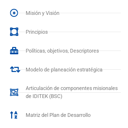
Misión y Visión
Principios
Políticas, objetivos, Descriptores
Modelo de planeación estratégica
Articulación de componentes misionales
de IDITEK (BSC)
Matriz del Plan de Desarrollo