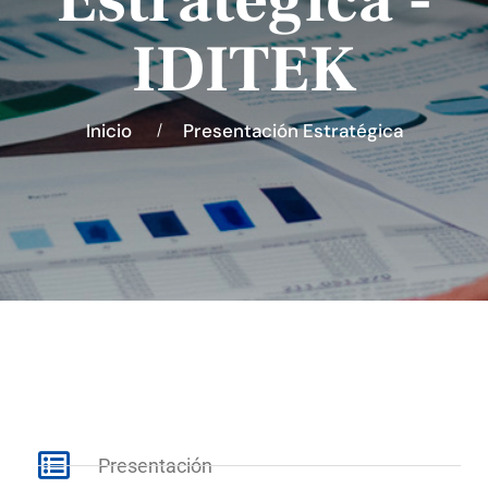
Estratégica -
IDITEK
Inicio
Presentación Estratégica
Presentación